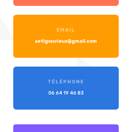
EMAIL
aetlgouvieux@gmail.com
TÉLÉPHONE
06 64 19 46 83