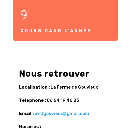
9
COURS DANS L'ANNÉE
Nous retrouver
Localisation :
La Ferme de Gouvieux
Telephone :
06 64 19 46 83
Email :
aetlgouvieux@gmail.com
Horaires :