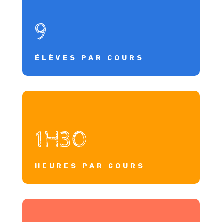
9
ÉLÈVES PAR COURS
1H30
HEURES PAR COURS