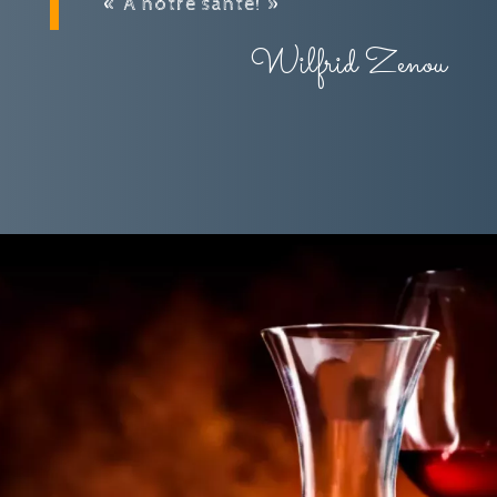
« À notre santé! »
Wilfrid Zenou