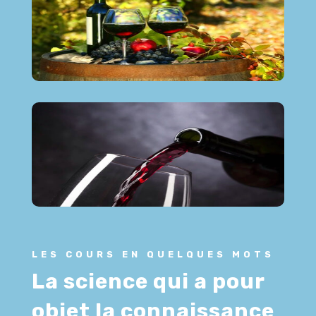
LES COURS EN QUELQUES MOTS
La science qui a pour
objet la connaissance