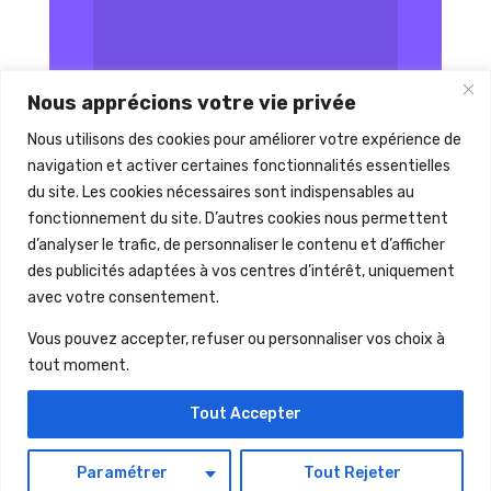
Nous apprécions votre vie privée
Nous utilisons des cookies pour améliorer votre expérience de
Envoi
=
13 + 6
navigation et activer certaines fonctionnalités essentielles
du site. Les cookies nécessaires sont indispensables au
fonctionnement du site. D’autres cookies nous permettent
d’analyser le trafic, de personnaliser le contenu et d’afficher
des publicités adaptées à vos centres d’intérêt, uniquement
avec votre consentement.
Vous pouvez accepter, refuser ou personnaliser vos choix à
tout moment.
Mentions Légales
Tout Accepter
Politique de confidentialité
Créé par Formatix
Paramétrer
Tout Rejeter