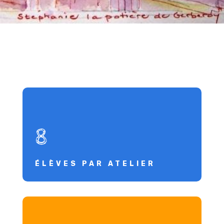
8
ÉLÈVES PAR ATELIER