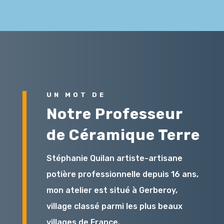
UN MOT DE
Notre Professeur
de Céramique Terre
Stéphanie Quilan artiste-artisane
potière professionnelle depuis 16 ans,
mon atelier est situé à Gerberoy,
village classé parmi les plus beaux
villages de France.