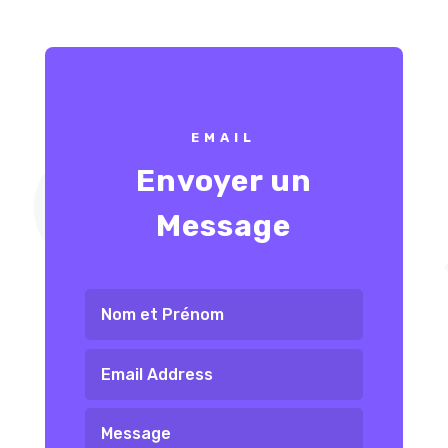
EMAIL
Envoyer un
Message