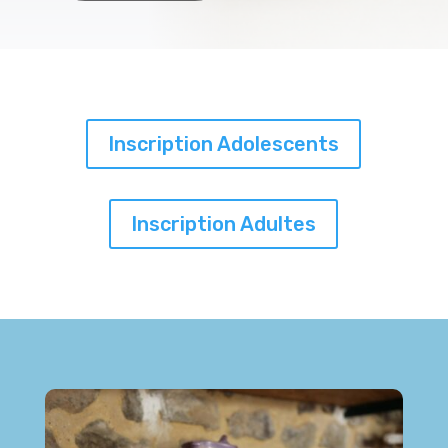
Inscription Adolescents
Inscription Adultes